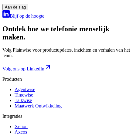
Aan de slag
Blijf op de hoogte
Ontdek hoe we telefonie menselijk
maken.
Volg Plainwise voor productupdates, inzichten en verhalen van het
team.
Volg ons op LinkedIn
Producten
Agentwise
Timewise
Talkwise
Maatwerk Ontwikkeling
Integraties
Xelion
Axeos