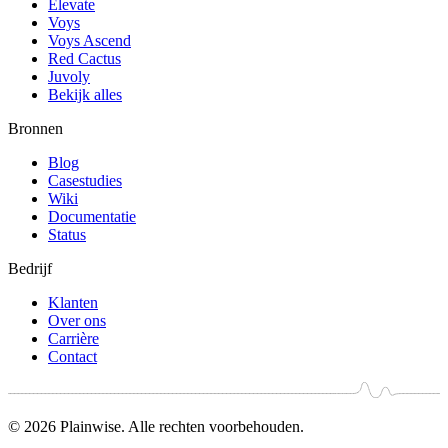
Elevate
Voys
Voys Ascend
Red Cactus
Juvoly
Bekijk alles
Bronnen
Blog
Casestudies
Wiki
Documentatie
Status
Bedrijf
Klanten
Over ons
Carrière
Contact
© 2026 Plainwise. Alle rechten voorbehouden.