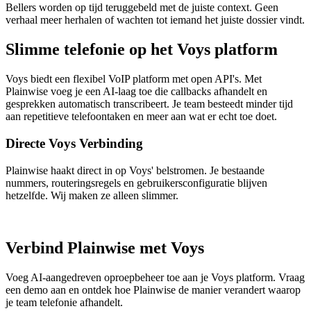
Bellers worden op tijd teruggebeld met de juiste context. Geen
verhaal meer herhalen of wachten tot iemand het juiste dossier vindt.
Slimme telefonie op het Voys platform
Voys biedt een flexibel VoIP platform met open API's. Met
Plainwise voeg je een AI-laag toe die callbacks afhandelt en
gesprekken automatisch transcribeert. Je team besteedt minder tijd
aan repetitieve telefoontaken en meer aan wat er echt toe doet.
Directe Voys Verbinding
Plainwise haakt direct in op Voys' belstromen. Je bestaande
nummers, routeringsregels en gebruikersconfiguratie blijven
hetzelfde. Wij maken ze alleen slimmer.
Verbind Plainwise met Voys
Voeg AI-aangedreven oproepbeheer toe aan je Voys platform. Vraag
een demo aan en ontdek hoe Plainwise de manier verandert waarop
je team telefonie afhandelt.